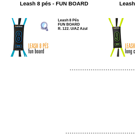
Leash 8 pés - FUN BOARD
Leash
Leash 8 Pés
FUN BOARD
R. 122. U/AZ Azul
- - - - - - - - - - - - - - - - - - - - - - - - - - - - - - -
- - - - - - - - - - - - - - - - - - - - - - - - - - - - - - - - -